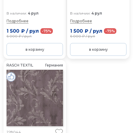
В наличии:
4 рул
В наличии:
4 рул
Подробнее
Подробнее
1 500 ₽
/
рул
1 500 ₽
/
рул
-75%
-75%
6 000 ₽
/
рул
6 000 ₽
/
рул
в корзину
в корзину
RASCH TEXTIL
Германия
228044