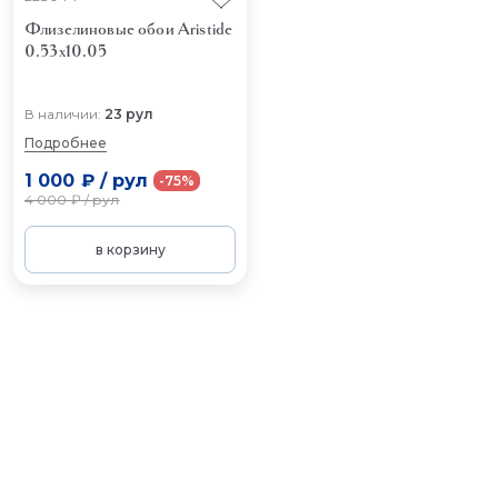
Флизелиновые обои Aristide
0.53x10.05
В наличии:
23 рул
Подробнее
1 000 ₽
/
рул
-75%
4 000 ₽
/
рул
в корзину