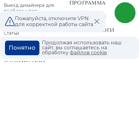
ПРОГРАММА
Выезд дизайнера для
подбора штор
КОЛЛЕКЦИИ
Пожалуйста, отключите VPN
БЛОГ
для корректной работы сайта
PDF - КАТАЛОГИ
Статьи
Мероприятия
Продолжая использовать наш
Понятно
сайт, вы соглашаетесь на
Акции
обработку
файлов cookie
О КОМПАНИИ
КОНТАКТЫ
МАГАЗИНЫ
ДИЛЕРАМ
ВАКАНСИИ
ВОПРОС ОТВЕТ