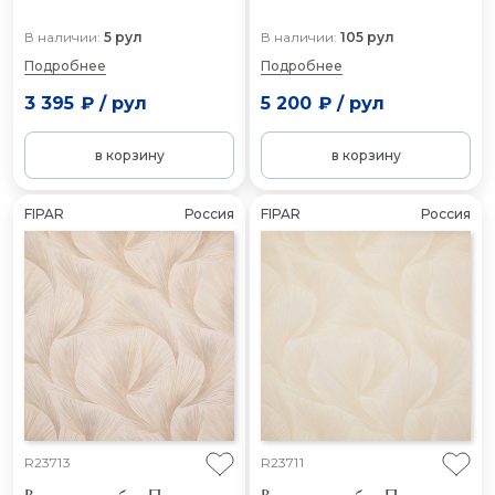
В наличии:
5 рул
В наличии:
105 рул
Подробнее
Подробнее
3 395 ₽
/
рул
5 200 ₽
/
рул
в корзину
в корзину
FIPAR
Россия
FIPAR
Россия
R23713
R23711