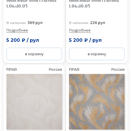
Виниловые обои Платина
Виниловые обои Платина
1.06x10.05
1.06x10.05
В наличии:
369 рул
В наличии:
226 рул
Подробнее
Подробнее
5 200 ₽
/
рул
5 200 ₽
/
рул
в корзину
в корзину
FIPAR
Россия
FIPAR
Россия