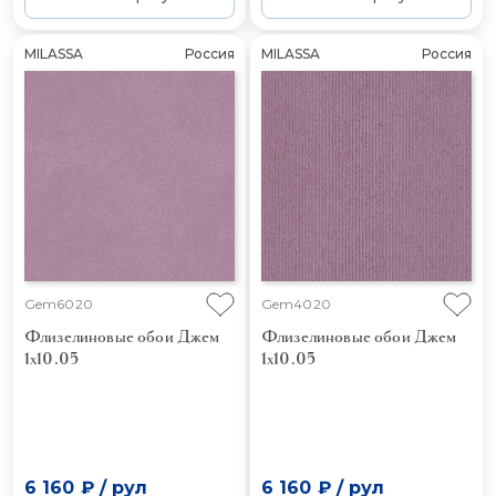
MILASSA
Россия
MILASSA
Россия
Gem6020
Gem4020
Флизелиновые обои Джем
Флизелиновые обои Джем
1x10.05
1x10.05
6 160 ₽
/
рул
6 160 ₽
/
рул