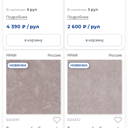
В наличии:
6 рул
В наличии:
5 рул
Подробнее
Подробнее
4 390 ₽
/
рул
2 600 ₽
/
рул
в корзину
в корзину
FIPAR
Россия
FIPAR
Россия
R24339
R24332