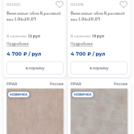
R24325
R24318
Виниловые обои Красивый
Виниловые обои Красивый
вид 1.06x10.05
вид 1.06x10.05
В наличии:
12 рул
В наличии:
19 рул
Подробнее
Подробнее
4 700 ₽
/
рул
4 700 ₽
/
рул
в корзину
в корзину
FIPAR
Россия
FIPAR
Россия