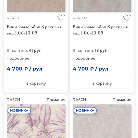
R24310
R24303
Виниловые обои Красивый
Виниловые обои Красивый
вид 1.06x10.05
вид 1.06x10.05
В наличии:
41 рул
В наличии:
13 рул
Подробнее
Подробнее
4 700 ₽
/
рул
4 700 ₽
/
рул
в корзину
в корзину
RASCH
Германия
RASCH
Германия