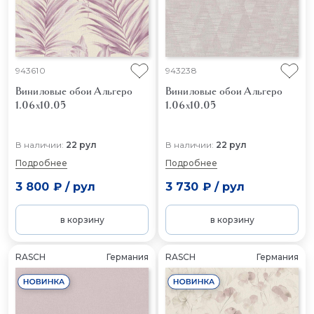
943610
943238
Виниловые обои Альгеро
Виниловые обои Альгеро
1.06x10.05
1.06x10.05
В наличии:
22 рул
В наличии:
22 рул
Подробнее
Подробнее
3 800 ₽
/
рул
3 730 ₽
/
рул
в корзину
в корзину
RASCH
Германия
RASCH
Германия