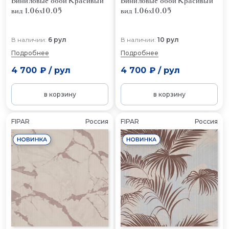
Виниловые обои Красивый
Виниловые обои Красивый
вид 1.06x10.05
вид 1.06x10.05
В наличии:
6 рул
В наличии:
10 рул
Подробнее
Подробнее
4 700 ₽
/
рул
4 700 ₽
/
рул
в корзину
в корзину
FIPAR
Россия
FIPAR
Россия