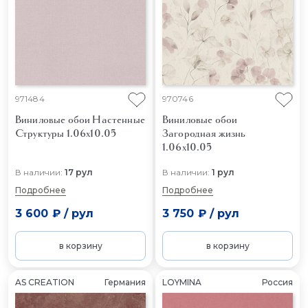
971484
970746
Виниловые обои Настенные
Виниловые обои
Структуры 1.06x10.05
Загородная жизнь
1.06x10.05
В наличии:
17 рул
В наличии:
1 рул
Подробнее
Подробнее
3 600 ₽
/
рул
3 750 ₽
/
рул
в корзину
в корзину
AS CREATION
Германия
LOYMINA
Россия