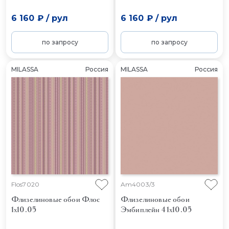
6 160 ₽
/
рул
6 160 ₽
/
рул
по запросу
по запросу
MILASSA
Россия
MILASSA
Россия
Flos7020
Am4003/3
Флизелиновые обои Флос
Флизелиновые обои
1x10.05
Эмбиплейн 4 1x10.05