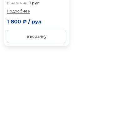
В наличии:
1 рул
Подробнее
1 800 ₽
/
рул
в корзину