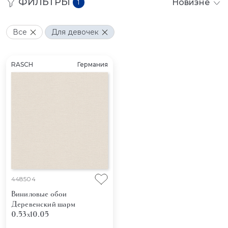
ФИЛЬТРЫ
Новизне
1
Все
Для девочек
RASCH
Германия
448504
Виниловые обои
Деревенский шарм
0.53x10.05