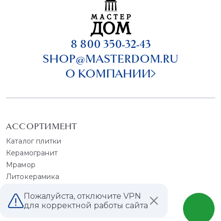
8 800 350-32-43
SHOP@MASTERDOM.RU
О КОМПАНИИ
АССОРТИМЕНТ
Каталог плитки
Керамогранит
Мрамор
Литокерамика
Каталог обоев
Пожалуйста, отключите VPN
Краска
для корректной работы сайта
Сантехника