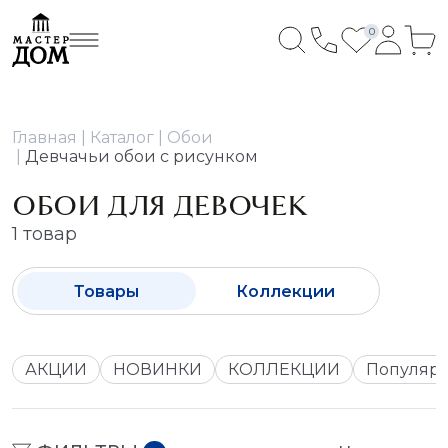
0
Главная
Каталог
Обои
Девчачьи обои с рисунком
ОБОИ ДЛЯ ДЕВОЧЕК
1 товар
Товары
Коллекции
АКЦИИ
НОВИНКИ
КОЛЛЕКЦИИ
Популяр