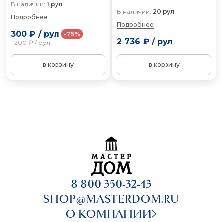
В наличии:
1 рул
В наличии:
20 рул
Подробнее
Подробнее
300 ₽
/
рул
-75%
2 736 ₽
/
рул
1 200 ₽
/
рул
в корзину
в корзину
8 800 350-32-43
SHOP@MASTERDOM.RU
О КОМПАНИИ