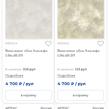
R23404
R23402
Виниловые обои Амальфи
Виниловые обои Амальфи
1.06x10.05
1.06x10.05
В наличии:
326 рул
В наличии:
123 рул
Подробнее
Подробнее
4 700 ₽
/
рул
4 700 ₽
/
рул
в корзину
в корзину
АРТЕКС
Россия
АРТЕКС
Россия