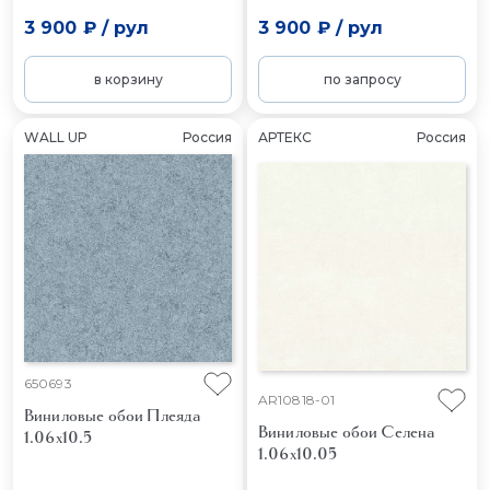
3 900 ₽
/
рул
3 900 ₽
/
рул
в корзину
по запросу
WALL UP
Россия
АРТЕКС
Россия
650693
AR10818-01
Виниловые обои Плеяда
Виниловые обои Селена
1.06x10.5
1.06x10.05