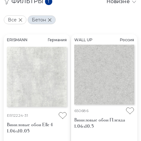
ФИЛЬТРЫ
Новизне
1
Все
Бетон
ERISMANN
Германия
WALL UP
Россия
650686
ER12224-31
Виниловые обои Плеяда
Виниловые обои Elle 4
1.06x10.5
1.06x10.05