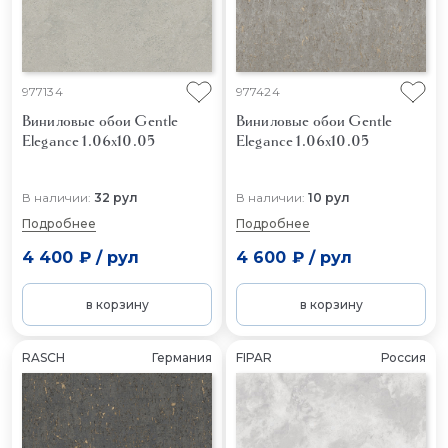
977134
977424
Виниловые обои Gentle
Виниловые обои Gentle
Elegance 1.06x10.05
Elegance 1.06x10.05
В наличии:
32 рул
В наличии:
10 рул
Подробнее
Подробнее
4 400 ₽
/
рул
4 600 ₽
/
рул
в корзину
в корзину
RASCH
Германия
FIPAR
Россия