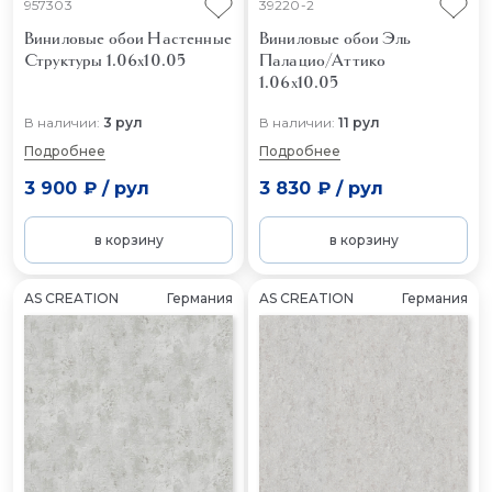
957303
39220-2
Виниловые обои Настенные
Виниловые обои Эль
Структуры 1.06x10.05
Палацио/Аттико
1.06x10.05
В наличии:
3 рул
В наличии:
11 рул
Подробнее
Подробнее
3 900 ₽
/
рул
3 830 ₽
/
рул
в корзину
в корзину
AS CREATION
Германия
AS CREATION
Германия