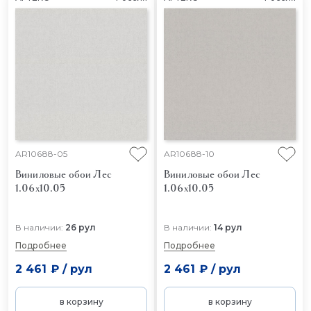
AR10688-05
AR10688-10
Виниловые обои Лес
Виниловые обои Лес
1.06x10.05
1.06x10.05
В наличии:
26 рул
В наличии:
14 рул
Подробнее
Подробнее
2 461 ₽
/
рул
2 461 ₽
/
рул
в корзину
в корзину