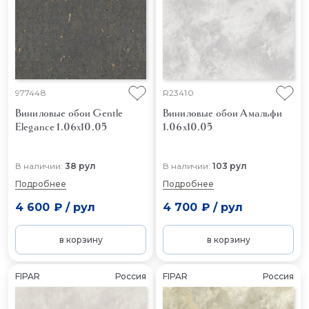
977448
R23410
Виниловые обои Gentle
Виниловые обои Амальфи
Elegance 1.06x10.05
1.06x10.05
В наличии:
38 рул
В наличии:
103 рул
Подробнее
Подробнее
4 600 ₽
/
рул
4 700 ₽
/
рул
в корзину
в корзину
FIPAR
Россия
FIPAR
Россия