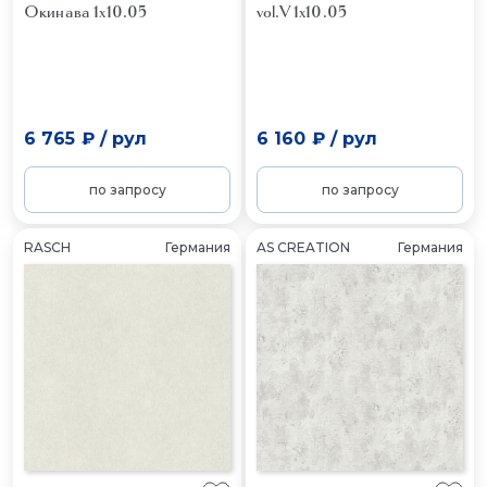
Окинава 1x10.05
vol.V 1x10.05
6 765 ₽
/
рул
6 160 ₽
/
рул
по запросу
по запросу
RASCH
Германия
AS CREATION
Германия