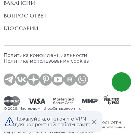
ВАКАНСИИ
ВОПРОС ОТВЕТ
ГЛОССАРИЙ
Политика конфиденциальности
Политика использования cookies
© 2026,
Мастердом
shop@masterdom.ru
Пожалуйста, отключите VPN
ООО "АРТДЕКОРИУМ", ИНН: 9728136130, КПП: 772801001, ОГРН:
для корректной работы сайта
1247700460260, 117335, Город Москва, вн.тер. г. Муниципальный
Округ Черемушки, пр-кт Нахимовский, дом 59А