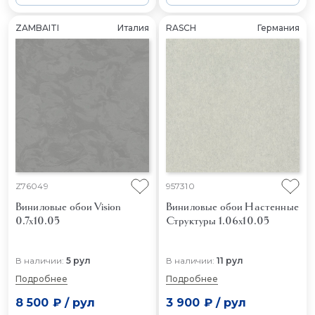
ZAMBAITI
Италия
RASCH
Германия
Z76049
957310
Виниловые обои Vision
Виниловые обои Настенные
0.7x10.05
Структуры 1.06x10.05
В наличии:
5 рул
В наличии:
11 рул
Подробнее
Подробнее
8 500 ₽
/
рул
3 900 ₽
/
рул