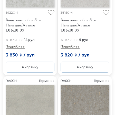
39220-1
38150-4
Виниловые обои Эль
Виниловые обои Эль
Палацио/Аттико
Палацио/Аттико
1.06x10.05
1.06x10.05
В наличии:
14 рул
В наличии:
9 рул
Подробнее
Подробнее
3 830 ₽
/
рул
3 820 ₽
/
рул
в корзину
в корзину
RASCH
Германия
RASCH
Германия